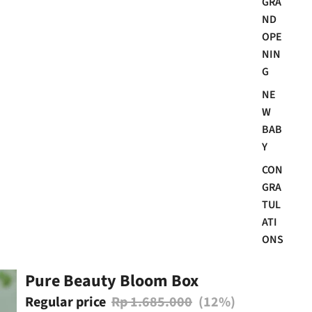
GRA
ND
OPE
NIN
G
NE
W
BAB
Y
CON
GRA
TUL
ATI
ONS
Pure Beauty Bloom Box
Regular price
Rp 1.685.000
(12%)