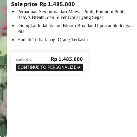
Sale price
Rp 1.485.000
Perpaduan Sempurna dari Mawar Putih, Pompom Putih,
Baby’s Breath, dan Silver Dollar yang Segar
Dirangkai Indah dalam Bloom Box dan Dipercantik dengan
Pita
Hadiah Terbaik bagi Orang Terkasih
Rp
1.485.000
SUBTOTAL
IDEO
CONTINUE TO PERSONALIZE