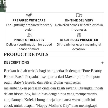
PREPARED WITH CARE
ON-TIME DELIVERY
Thoughtfully prepared for every
Delivered across selected cities in
order.
Indonesia.
PROOF OF DELIVERY
BEAUTIFULLY PRESENTED
Delivery confirmation for added
Gift-ready for every meaningful
peace of mind.
occasion.
PRODUCT DETAILS
DESCRIPTIONS
Berikan hadiah terbaik bagi orang terkasih dengan “Pure Beauty
Bloom Box”. Perpaduan sempurna dari Mawar putih, Pompom
putih, Baby’s Breath, dan Silver Dollar yang segar,
melambangkan perasaan cinta dan kasih sayang. Dirangkai indah
dalam
bloom box
, lalu dihias dengan pita yang mempermanis
tampilannya. Koleksi bunga meja bernuansa warna putih ini
cocok untuk ucapan "Happy Mother's Day" atau melengkapi