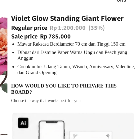
ONS
Violet Glow Standing Giant Flower
Regular price
Rp 1.200.000
(35%)
Sale price
Rp 785.000
Mawar Raksasa Berdiameter 70 cm dan Tinggi 150 cm
Dibuat dari Jasmine Paper Warna Ungu dan Peach yang
Anggun
Cocok untuk Ulang Tahun, Wisuda, Anniversary, Valentine,
dan Grand Opening
HOW WOULD YOU LIKE TO PREPARE THIS
BOARD?
Choose the way that works best for you.