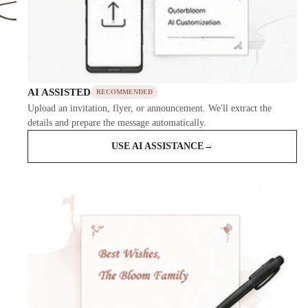
AI ASSISTED
RECOMMENDED
Upload an invitation, flyer, or announcement. We'll extract the
details and prepare the message automatically.
USE AI ASSISTANCE
→