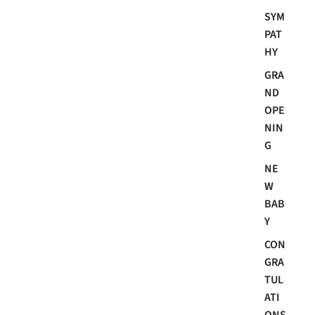
SYM
PAT
HY
GRA
ND
OPE
NIN
G
NE
W
BAB
Y
CON
GRA
TUL
ATI