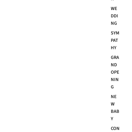
WE
DDI
NG
SYM
PAT
HY
GRA
ND
OPE
NIN
G
NE
W
BAB
Y
CON