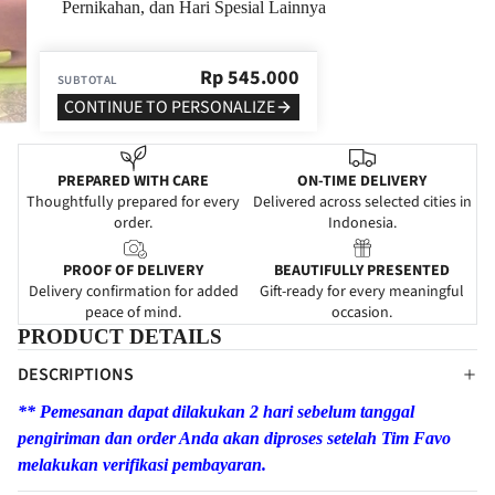
Pernikahan, dan Hari Spesial Lainnya
Rp
545.000
SUBTOTAL
CONTINUE TO PERSONALIZE
PREPARED WITH CARE
ON-TIME DELIVERY
Thoughtfully prepared for every
Delivered across selected cities in
order.
Indonesia.
PROOF OF DELIVERY
BEAUTIFULLY PRESENTED
Delivery confirmation for added
Gift-ready for every meaningful
peace of mind.
occasion.
PRODUCT DETAILS
DESCRIPTIONS
** Pemesanan dapat dilakukan 2 hari sebelum tanggal
pengiriman dan order Anda akan diproses setelah Tim Favo
melakukan verifikasi pembayaran.