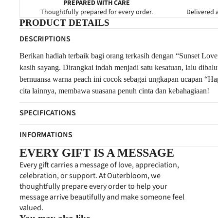
PREPARED WITH CARE
Thoughtfully prepared for every order.
Delivered a
PRODUCT DETAILS
DESCRIPTIONS
Berikan hadiah terbaik bagi orang terkasih dengan “Sunset Lov
kasih sayang. Dirangkai indah menjadi satu kesatuan, lalu di
bernuansa warna peach ini cocok sebagai ungkapan ucapan “Happ
cita lainnya, membawa suasana penuh cinta dan kebahagiaan!
SPECIFICATIONS
INFORMATIONS
EVERY GIFT IS A MESSAGE
Every gift carries a message of love, appreciation,
celebration, or support. At Outerbloom, we
thoughtfully prepare every order to help your
message arrive beautifully and make someone feel
valued.