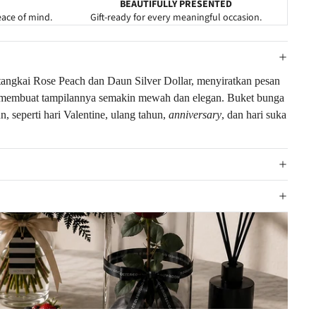
BEAUTIFULLY PRESENTED
eace of mind.
Gift-ready for every meaningful occasion.
 tangkai Rose Peach dan Daun Silver Dollar, menyiratkan pesan
in, membuat tampilannya semakin mewah dan elegan. Buket bunga
seperti hari Valentine, ulang tahun,
anniversary
, dan hari suka