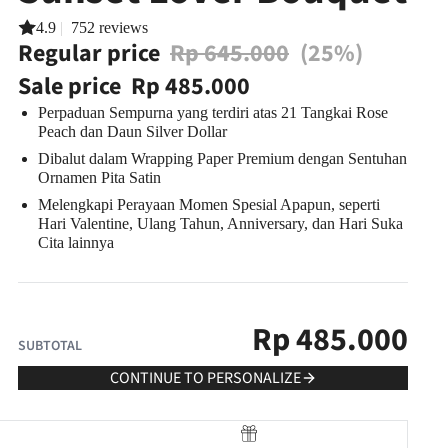
4.9
|
752 reviews
Regular price
Rp 645.000
(25%)
Sale price
Rp 485.000
Perpaduan Sempurna yang terdiri atas 21 Tangkai Rose
Peach dan Daun Silver Dollar
Dibalut dalam Wrapping Paper Premium dengan Sentuhan
Ornamen Pita Satin
Melengkapi Perayaan Momen Spesial Apapun, seperti
Hari Valentine, Ulang Tahun, Anniversary, dan Hari Suka
Cita lainnya
Rp
485.000
SUBTOTAL
CONTINUE TO PERSONALIZE