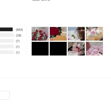
863
28
7
1
1