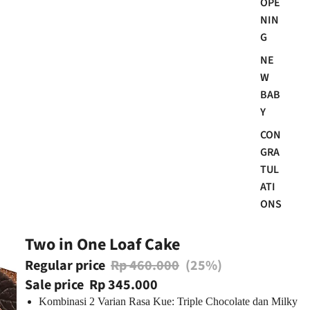
OPE
NIN
G
NE
W
BAB
Y
CON
GRA
TUL
ATI
ONS
Two in One Loaf Cake
Regular price
Rp 460.000
(25%)
Sale price
Rp 345.000
Kombinasi 2 Varian Rasa Kue: Triple Chocolate dan Milky