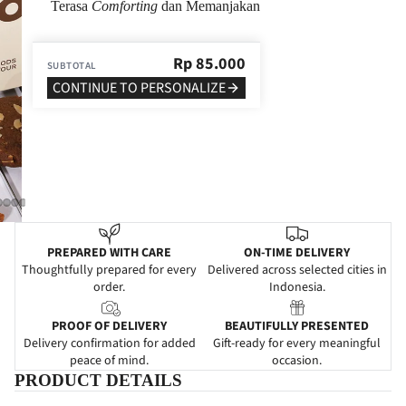
Terasa
Comforting
dan Memanjakan
Rp
85.000
SUBTOTAL
CONTINUE TO PERSONALIZE
PREPARED WITH CARE
ON-TIME DELIVERY
Thoughtfully prepared for every
Delivered across selected cities in
order.
Indonesia.
PROOF OF DELIVERY
BEAUTIFULLY PRESENTED
Delivery confirmation for added
Gift-ready for every meaningful
peace of mind.
occasion.
PRODUCT DETAILS